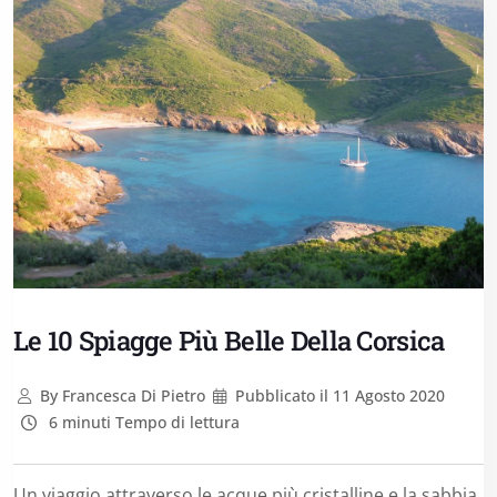
Le 10 Spiagge Più Belle Della Corsica
By
Francesca Di Pietro
Pubblicato il
11 Agosto 2020
6 minuti Tempo di lettura
Un viaggio attraverso le acque più cristalline e la sabbia