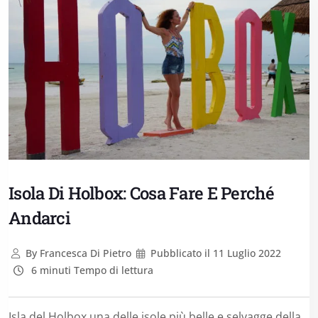
Isola Di Holbox: Cosa Fare E Perché
Andarci
By
Francesca Di Pietro
Pubblicato il
11 Luglio 2022
6 minuti Tempo di lettura
Isla del Holbox una delle isole più belle e selvagge della