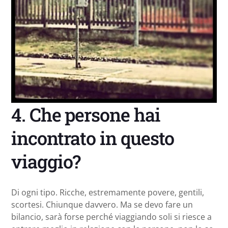
4. Che persone hai
incontrato in questo
viaggio?
Di ogni tipo. Ricche, estremamente povere, gentili,
scortesi. Chiunque davvero. Ma se devo fare un
bilancio, sarà forse perché viaggiando soli si riesce a