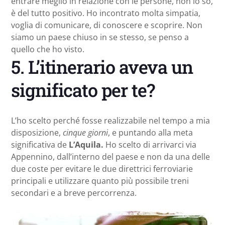
entrare meglio in relazione con le persone, non lo so,
è del tutto positivo. Ho incontrato molta simpatia,
voglia di comunicare, di conoscere e scoprire. Non
siamo un paese chiuso in se stesso, se penso a
quello che ho visto.
5. L’itinerario aveva un
significato per te?
L’ho scelto perché fosse realizzabile nel tempo a mia
disposizione,
cinque giorni
, e puntando alla meta
significativa de
L’Aquila.
Ho scelto di arrivarci via
Appennino, dall’interno del paese e non da una delle
due coste per evitare le due direttrici ferroviarie
principali e utilizzare quanto più possibile treni
secondari e a breve percorrenza.