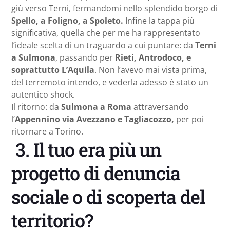
giù verso Terni, fermandomi nello splendido borgo di
Spello, a Foligno, a Spoleto.
Infine la tappa più
significativa, quella che per me ha rappresentato
l’ideale scelta di un traguardo a cui puntare: da
Terni
a Sulmona
, passando per
Rieti, Antrodoco, e
soprattutto L’Aquila
. Non l’avevo mai vista prima,
del terremoto intendo, e vederla adesso è stato un
autentico shock.
Il ritorno: da
Sulmona a Roma
attraversando
l’
Appennino via Avezzano e Tagliacozzo,
per poi
ritornare a Torino.
3. Il tuo era più un
progetto di denuncia
sociale o di scoperta del
territorio?