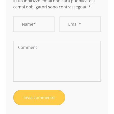
Il tuo indirizzo email non sarà pubblicato.
I
campi obbligatori sono contrassegnati
*