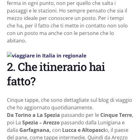
ferma in ogni punto, non per quello che salta i
passaggi e le stazioni. Ho sempre pensato che sia il
mezzo ideale per conoscere un posto. Per i tempi
che ha, per il fatto che ti mette in contatto non solo
con un posto ma anche con le persone che lo
abitano.
2. Che itinerario hai
fatto?
Cinque tappe, che sono dettagliate sul blog di viaggio
che ho aggiornato quotidianamente.
Da Torino a La Spezia
passando per le
Cinque Terre
,
poi La
Spezia – Arezzo
passando dalla Lunigiana e
dalla
Garfagnana,
con
Lucca e Altopasci
o, il paese
del pane, come tappe intermedie. Quindi da Arezzo